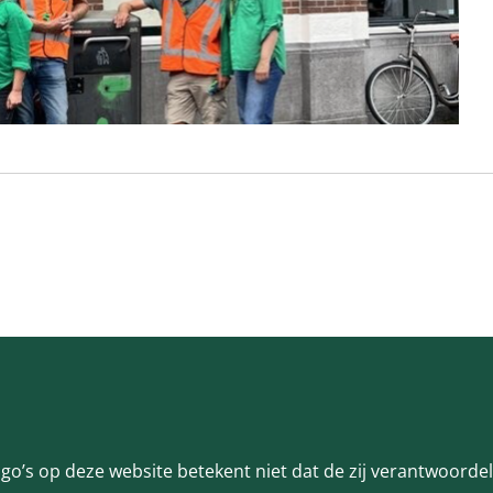
ogo’s op deze website betekent niet dat de zij verantwoorde