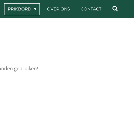
PRIKBORD
OVER ONS
CONTACT
anden gebruiken!